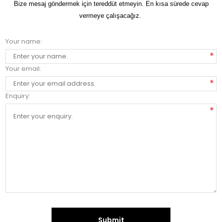
Bize mesaj göndermek için tereddüt etmeyin. En kısa sürede cevap
vermeye çalışacağız.
Your name:
*
Your email:
*
Enquiry:
*
Submit