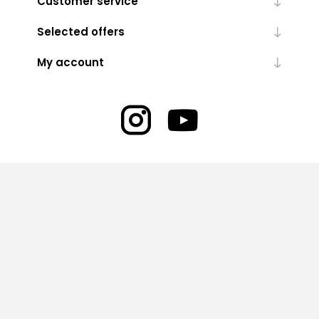
Customer service
Selected offers
My account